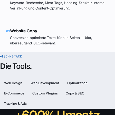
Keyword-Recherche, Meta-Tags, Heading-Struktur, interne
Verlinkung und Content-Optimierung.
Website Copy
09
Conversion-optimierte Texte für alle Seiten — klar,
überzeugend, SEO-relevant.
TECH-STACK
Die
Tools
.
Web Design
Web Development
Optimization
E-Commerce
Custom Plugins
Copy & SEO
Tracking & Ads