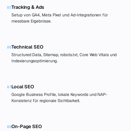
Tracking & Ads
05
Setup von GA4, Meta Pixel und Ad-Integrationen für
messbare Ergebnisse.
Technical SEO
06
Structured Data, Sitemap, robots.txt, Core Web Vitals und
Indexierungsoptimierung.
Local SEO
07
Google Business Profile, lokale Keywords und NAP-
Konsistenz für regionale Sichtbarkeit.
On-Page SEO
08