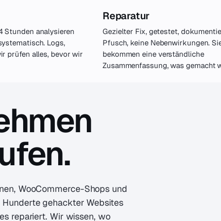
Reparatur
4 Stunden analysieren
Gezielter Fix, getestet, dokumentie
systematisch. Logs,
Pfusch, keine Nebenwirkungen. Si
r prüfen alles, bevor wir
bekommen eine verständliche
Zusammenfassung, was gemacht w
nehmen
ufen.
ationen, WooCommerce-Shops und
r Hunderte gehackter Websites
es repariert. Wir wissen, wo