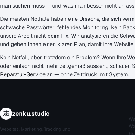
man suchen muss — und was man besser nicht anfasst
Die meisten Notfälle haben eine Ursache, die sich verme
schwache Passwörter, fehlendes Monitoring, kein Bac
unsere Arbeit nicht beim Fix. Wir analysieren die Schw
und geben Ihnen einen klaren Plan, damit Ihre Website la
Kein Notfall, aber trotzdem ein Problem? Wenn Ihre Web
oder einfach nicht mehr zeitgemäß aussieht, schauen 
Reparatur-Service
an — ohne Zeitdruck, mit System.
Le
志
zenku.studio
We
Wo
Websites, Marketing, Tracking und
Ho