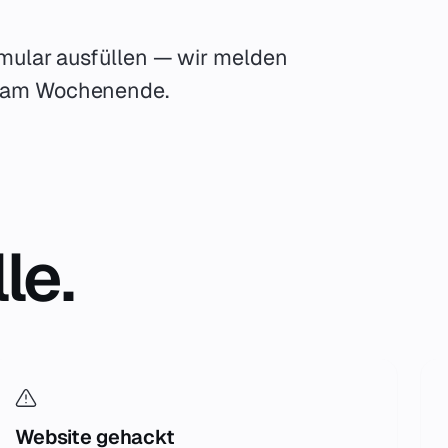
rmular ausfüllen — wir melden
h am Wochenende.
le.
Website gehackt