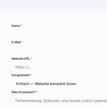
Name
*
E-Mail
*
Website-URL
*
Dringlichkeit
*
Was ist passiert?
*