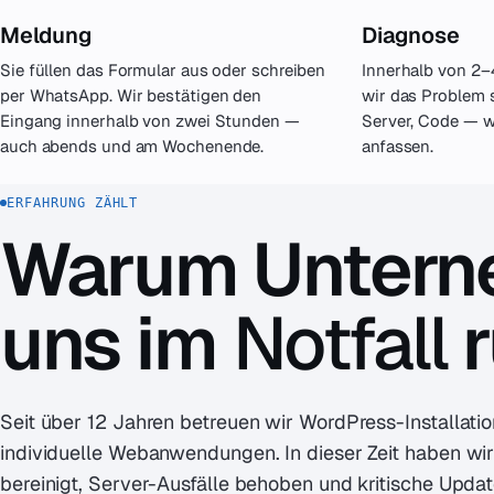
Meldung
Diagnose
Sie füllen das Formular aus oder schreiben
Innerhalb von 2–
per WhatsApp. Wir bestätigen den
wir das Problem 
Eingang innerhalb von zwei Stunden —
Server, Code — wi
auch abends und am Wochenende.
anfassen.
ERFAHRUNG ZÄHLT
Warum Unter
uns im
Notfall
r
Seit über 12 Jahren betreuen wir WordPress-Install
individuelle Webanwendungen. In dieser Zeit haben wi
bereinigt, Server-Ausfälle behoben und kritische Updat