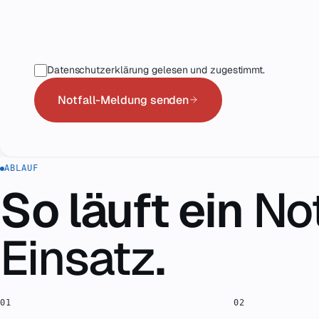
Datenschutzerklärung gelesen und zugestimmt.
Notfall-Meldung senden
ABLAUF
So läuft ein
Not
Einsatz
.