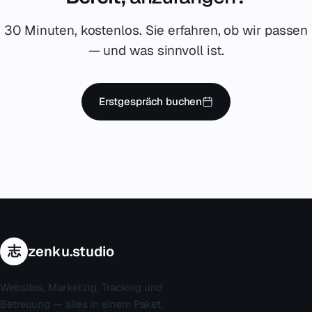
30 Minuten, kostenlos. Sie erfahren, ob wir passen
— und was sinnvoll ist.
Erstgespräch buchen
志
zenku.studio
Websites, Marketing, Tracking und
Betreuung — alles in einem Paket.