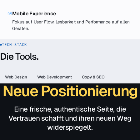
Mobile Experience
05
Fokus auf User Flow, Lesbarkeit und Performance auf allen
Geräten.
TECH-STACK
Die
Tools
.
Web Design
Web Development
Copy & SEO
Neue Positionierung
Eine frische, authentische Seite, die
Vertrauen schafft und ihren neuen Weg
widerspiegelt.