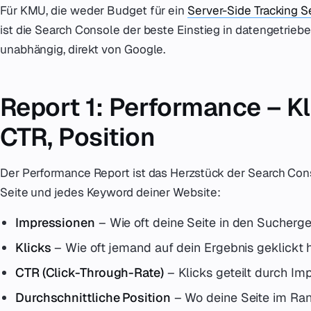
Für KMU, die weder Budget für ein
Server-Side Tracking S
ist die Search Console der beste Einstieg in datengetrieb
unabhängig, direkt von Google.
Report 1: Performance – Kl
CTR, Position
Der Performance Report ist das Herzstück der Search Consol
Seite und jedes Keyword deiner Website:
Impressionen
– Wie oft deine Seite in den Sucherge
Klicks
– Wie oft jemand auf dein Ergebnis geklickt 
CTR (Click-Through-Rate)
– Klicks geteilt durch Im
Durchschnittliche Position
– Wo deine Seite im Ran