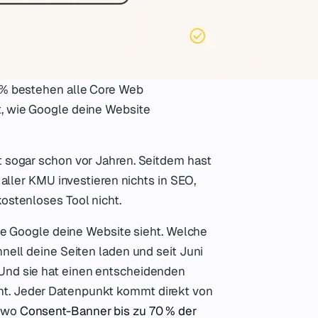
7 % bestehen alle Core Web
t, wie Google deine Website
t sogar schon vor Jahren. Seitdem hast
% aller KMU investieren nichts in SEO,
kostenloses Tool nicht.
 wie Google deine Website sieht. Welche
hnell deine Seiten laden und seit Juni
 Und sie hat einen entscheidenden
nt. Jeder Datenpunkt kommt direkt von
, wo
Consent-Banner bis zu 70 % der