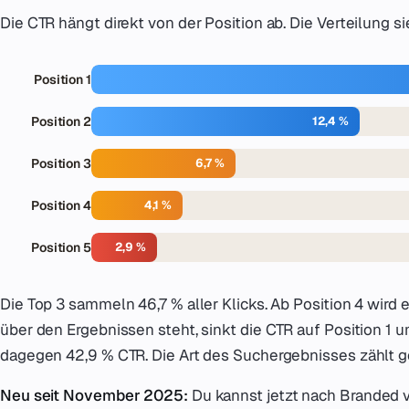
Die CTR hängt direkt von der Position ab. Die Verteilung s
Position 1
Position 2
12,4 %
Position 3
6,7 %
Position 4
4,1 %
Position 5
2,9 %
Die Top 3 sammeln 46,7 % aller Klicks. Ab Position 4 wird
über den Ergebnissen steht, sinkt die CTR auf Position 1 
dagegen 42,9 % CTR. Die Art des Suchergebnisses zählt g
Neu seit November 2025:
Du kannst jetzt nach Branded v