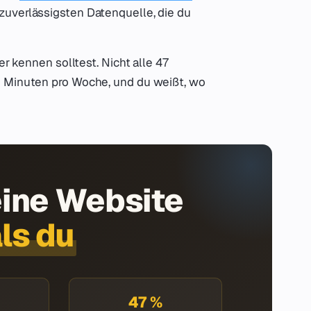
zuverlässigsten Datenquelle, die du
er kennen solltest. Nicht alle 47
5 Minuten pro Woche, und du weißt, wo
eine Website
ls du
47 %