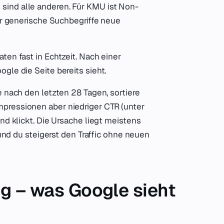
sind alle anderen. Für KMU ist Non-
ber generische Suchbegriffe neue
ten fast in Echtzeit. Nach einer
gle die Seite bereits sieht.
 nach den letzten 28 Tagen, sortiere
pressionen aber niedriger CTR (unter
nd klickt. Die Ursache liegt meistens
 und du steigerst den Traffic ohne neuen
ng – was Google sieht