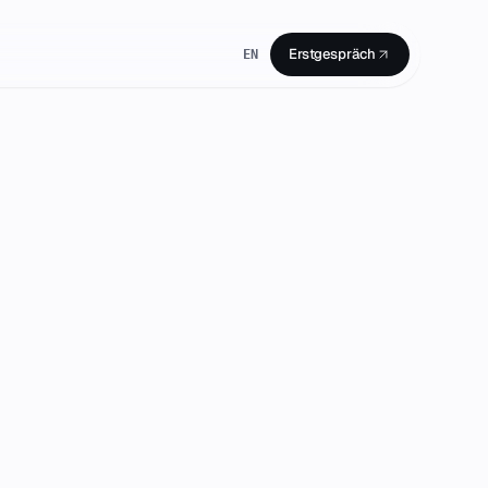
Erstgespräch
EN