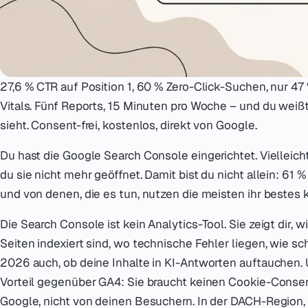
27,6 % CTR auf Position 1, 60 % Zero-Click-Suchen, nur 4
Vitals. Fünf Reports, 15 Minuten pro Woche – und du weiß
sieht. Consent-frei, kostenlos, direkt von Google.
Du hast die Google Search Console eingerichtet. Vielleich
du sie nicht mehr geöffnet. Damit bist du nicht allein: 61 
und von denen, die es tun, nutzen die meisten ihr bestes 
Die Search Console ist kein Analytics-Tool. Sie zeigt dir,
Seiten indexiert sind, wo technische Fehler liegen, wie sc
2026 auch, ob deine Inhalte in KI-Antworten auftauchen.
Vorteil gegenüber GA4: Sie braucht keinen Cookie-Conse
Google, nicht von deinen Besuchern. In der DACH-Region