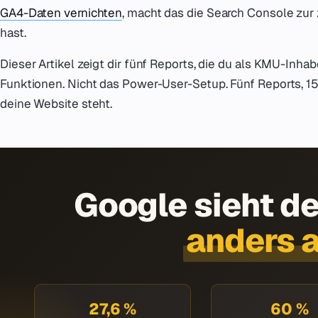
GA4-Daten vernichten
, macht das die Search Console zur 
hast.
Dieser Artikel zeigt dir fünf Reports, die du als KMU-Inhab
Funktionen. Nicht das Power-User-Setup. Fünf Reports, 1
deine Website steht.
Google sieht d
anders a
27,6 %
60 %