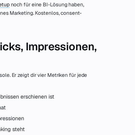
etup
noch für eine BI-Lösung haben,
enes Marketing. Kostenlos, consent-
icks, Impressionen,
e. Er zeigt dir vier Metriken für jede
bnissen erschienen ist
hat
pressionen
king steht