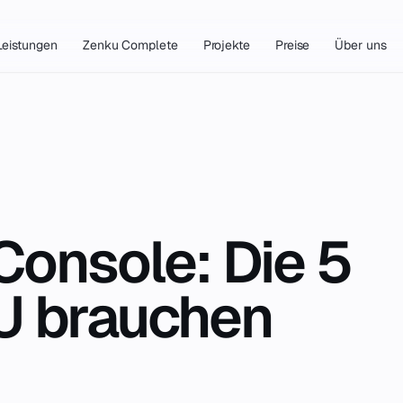
Leistungen
Zenku Complete
Projekte
Preise
Über uns
Console: Die 5
U brauchen