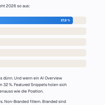
ieht 2026 so aus:
27,6 %
 es dünn. Und wenn ein AI Overview
um 32 %. Featured Snippets holen sich
enauso wie die Position.
s. Non-Branded filtern. Branded sind