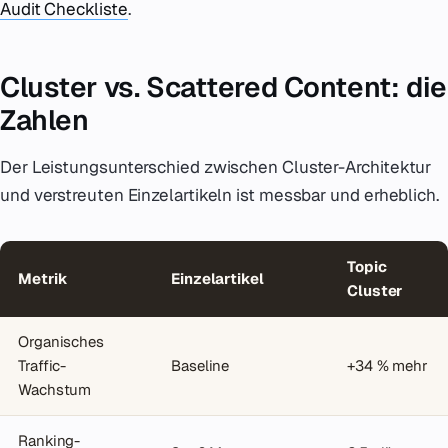
Audit Checkliste
.
Cluster vs. Scattered Content: die
Zahlen
Der Leistungsunterschied zwischen Cluster-Architektur
und verstreuten Einzelartikeln ist messbar und erheblich.
Topic
Metrik
Einzelartikel
Cluster
Organisches
Traffic-
Baseline
+34 % mehr
Wachstum
Ranking-