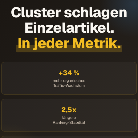
Cluster schlagen
Einzelartikel.
In jeder Metrik.
+34 %
mehr organisches
Traffic-Wachstum
2,5x
längere
Ranking-Stabilität