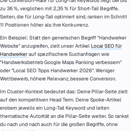
Die Conversion-Rate für Long-Tail Keywords liegt bei bis
zu 36 %, verglichen mit 2,35 % für Short-Tail Begriffe.
Seiten, die für Long-Tail optimiert sind, ranken im Schnitt
11 Positionen höher als ihre Konkurrenz.
Ein Beispiel: Statt den generischen Begriff "Handwerker
Website" anzugreifen, zielt unser Artikel
Local SEO für
Handwerker
auf spezifischere Suchanfragen wie
"Handwerksbetrieb Google Maps Ranking verbessern"
oder "Local SEO Tipps Handwerker 2026". Weniger
Wettbewerb, höhere Relevanz, bessere Conversion.
Im Cluster-Kontext bedeutet das: Deine Pillar-Seite zielt
auf den kompetitiven Head Term. Deine Spoke-Artikel
erobern jeweils ein Long-Tail Keyword und leiten
thematische Autorität an die Pillar-Seite weiter. So rankst
du nach und nach auch für die großen Begriffe, ohne