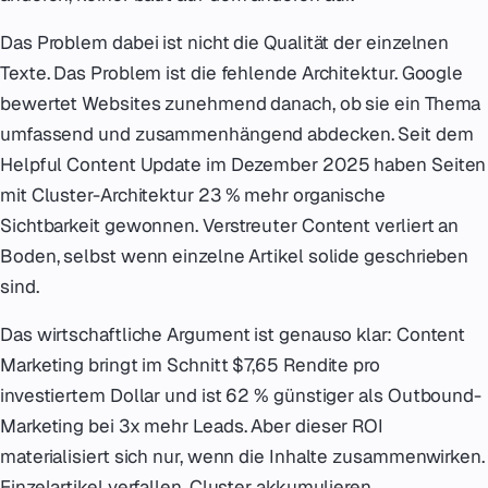
Das Problem dabei ist nicht die Qualität der einzelnen
Texte. Das Problem ist die fehlende Architektur. Google
bewertet Websites zunehmend danach, ob sie ein Thema
umfassend und zusammenhängend abdecken. Seit dem
Helpful Content Update im Dezember 2025 haben Seiten
mit Cluster-Architektur 23 % mehr organische
Sichtbarkeit gewonnen. Verstreuter Content verliert an
Boden, selbst wenn einzelne Artikel solide geschrieben
sind.
Das wirtschaftliche Argument ist genauso klar: Content
Marketing bringt im Schnitt $7,65 Rendite pro
investiertem Dollar und ist 62 % günstiger als Outbound-
Marketing bei 3x mehr Leads. Aber dieser ROI
materialisiert sich nur, wenn die Inhalte zusammenwirken.
Einzelartikel verfallen. Cluster akkumulieren.