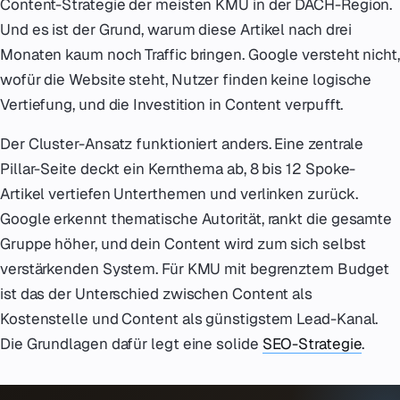
Content-Strategie der meisten KMU in der DACH-Region.
Und es ist der Grund, warum diese Artikel nach drei
Monaten kaum noch Traffic bringen. Google versteht nicht,
wofür die Website steht, Nutzer finden keine logische
Vertiefung, und die Investition in Content verpufft.
Der Cluster-Ansatz funktioniert anders. Eine zentrale
Pillar-Seite deckt ein Kernthema ab, 8 bis 12 Spoke-
Artikel vertiefen Unterthemen und verlinken zurück.
Google erkennt thematische Autorität, rankt die gesamte
Gruppe höher, und dein Content wird zum sich selbst
verstärkenden System. Für KMU mit begrenztem Budget
ist das der Unterschied zwischen Content als
Kostenstelle und Content als günstigstem Lead-Kanal.
Die Grundlagen dafür legt eine solide
SEO-Strategie
.