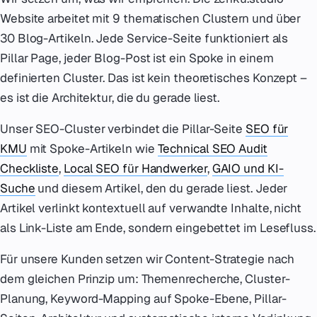
Website arbeitet mit 9 thematischen Clustern und über
30 Blog-Artikeln. Jede Service-Seite funktioniert als
Pillar Page, jeder Blog-Post ist ein Spoke in einem
definierten Cluster. Das ist kein theoretisches Konzept –
es ist die Architektur, die du gerade liest.
Unser SEO-Cluster verbindet die Pillar-Seite
SEO für
KMU
mit Spoke-Artikeln wie
Technical SEO Audit
Checkliste
,
Local SEO für Handwerker
,
GAIO und KI-
Suche
und diesem Artikel, den du gerade liest. Jeder
Artikel verlinkt kontextuell auf verwandte Inhalte, nicht
als Link-Liste am Ende, sondern eingebettet im Lesefluss.
Für unsere Kunden setzen wir Content-Strategie nach
dem gleichen Prinzip um: Themenrecherche, Cluster-
Planung, Keyword-Mapping auf Spoke-Ebene, Pillar-