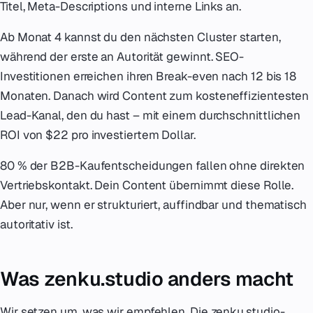
Titel, Meta-Descriptions und interne Links an.
Ab Monat 4 kannst du den nächsten Cluster starten,
während der erste an Autorität gewinnt. SEO-
Investitionen erreichen ihren Break-even nach 12 bis 18
Monaten. Danach wird Content zum kosteneffizientesten
Lead-Kanal, den du hast – mit einem durchschnittlichen
ROI von $22 pro investiertem Dollar.
80 % der B2B-Kaufentscheidungen fallen ohne direkten
Vertriebskontakt. Dein Content übernimmt diese Rolle.
Aber nur, wenn er strukturiert, auffindbar und thematisch
autoritativ ist.
Was zenku.studio anders macht
Wir setzen um, was wir empfehlen. Die zenku.studio-