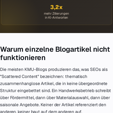
3,2x
mehr Zitierungen
in KI-Antworten
Warum einzelne Blogartikel nicht
funktionieren
Die meisten KMU-Blogs produzieren das, was SEOs als
"Scattered Content" bezeichnen: thematisch
zusammenhanglose Artikel, die in keine übergeordnete
Struktur eingebettet sind. Ein Handwerksbetrieb schreibt
über Fördermittel, dann über Materialauswahl, dann über
saisonale Angebote. Keiner der Artikel referenziert den
anderen, keiner baut auf dem anderen auf.