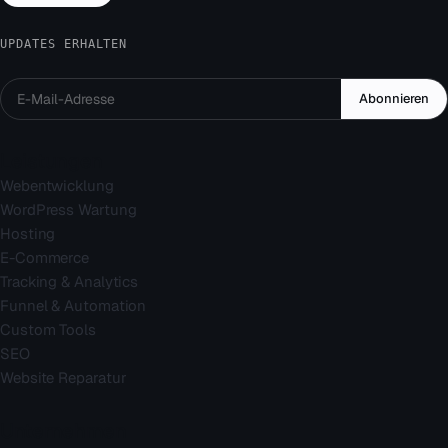
UPDATES ERHALTEN
Abonnieren
Leistungen
Webentwicklung
WordPress Wartung
Hosting
E-Commerce
Tracking & Analytics
Funnel & Automation
Custom Tools
SEO
Website Reparatur
Unternehmen