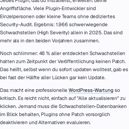
Jedes Plugin, das du installierst, erweitert deine
Angriffsfläche. Viele Plugin-Entwickler sind
Einzelpersonen oder kleine Teams ohne dediziertes
Security-Audit. Ergebnis: 1.966 schwerwiegende
Schwachstellen (High Severity) allein in 2025. Das sind
mehr als in den beiden Vorjahren zusammen.
Noch schlimmer: 46 % aller entdeckten Schwachstellen
hatten zum Zeitpunkt der Veröffentlichung keinen Patch.
Das heißt, selbst wenn du sofort updaten wolltest, gab es
bei fast der Hälfte aller Lücken gar kein Update.
Das macht eine professionelle
WordPress-Wartung
so
kritisch. Es reicht nicht, einfach auf "Alle aktualisieren" zu
klicken. Jemand muss die Schwachstellen-Datenbanken
im Blick behalten, Plugins ohne Patch vorsorglich
deaktivieren und Alternativen evaluieren.