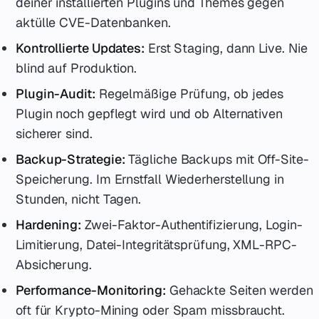
deiner installierten Plugins und Themes gegen
aktülle CVE-Datenbanken.
Kontrollierte Updates:
Erst Staging, dann Live. Nie
blind auf Produktion.
Plugin-Audit:
Regelmäßige Prüfung, ob jedes
Plugin noch gepflegt wird und ob Alternativen
sicherer sind.
Backup-Strategie:
Tägliche Backups mit Off-Site-
Speicherung. Im Ernstfall Wiederherstellung in
Stunden, nicht Tagen.
Hardening:
Zwei-Faktor-Authentifizierung, Login-
Limitierung, Datei-Integritätsprüfung, XML-RPC-
Absicherung.
Performance-Monitoring:
Gehackte Seiten werden
oft für Krypto-Mining oder Spam missbraucht.