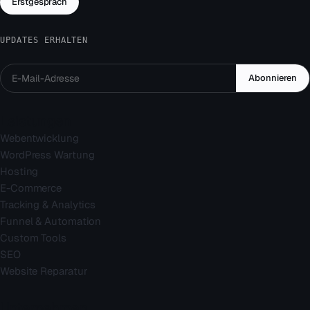
Erstgespräch
UPDATES ERHALTEN
Abonnieren
Leistungen
Webentwicklung
WordPress Wartung
Hosting
E-Commerce
Tracking & Analytics
Funnel & Automation
Custom Tools
SEO
Website Reparatur
Unternehmen