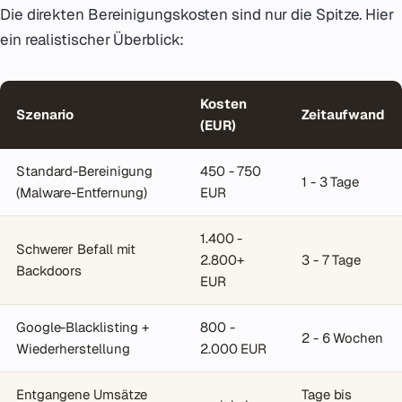
Die direkten Bereinigungskosten sind nur die Spitze. Hier
ein realistischer Überblick:
Kosten
Szenario
Zeitaufwand
(EUR)
Standard-Bereinigung
450 - 750
1 - 3 Tage
(Malware-Entfernung)
EUR
1.400 -
Schwerer Befall mit
2.800+
3 - 7 Tage
Backdoors
EUR
Google-Blacklisting +
800 -
2 - 6 Wochen
Wiederherstellung
2.000 EUR
Entgangene Umsätze
Tage bis