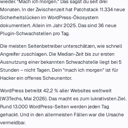
wieder. "Mach ich morgen." Das sagst du seit drei
Monaten. In der Zwischenzeit hat Patchstack 11.334 neue
Sicherheitslücken im WordPress-Ökosystem
dokumentiert. Allein im Jahr 2025. Das sind 36 neue
Plugin-Schwachstellen pro Tag.
Die meisten Seitenbetreiber unterschätzen, wie schnell
Angreifer zuschlagen. Die Median-Zeit bis zur ersten
Ausnutzung einer bekannten Schwachstelle liegt bei 5
Stunden – nicht Tagen. Dein "mach ich morgen" ist für
Hacker ein offenes Scheunentor.
WordPress betreibt 42,2 % aller Websites weltweit
(W3Techs, Mai 2026). Das macht es zum lukrativsten Ziel.
Rund 13.000 WordPress-Seiten werden jeden Tag
gehackt. Und in den allermeisten Fällen war die Ursache
vermeidbar.