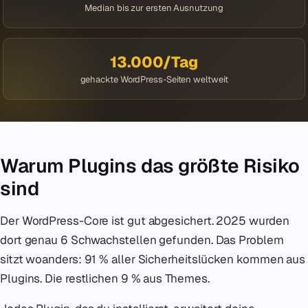
Median bis zur ersten Ausnutzung
13.000/Tag
gehackte WordPress-Seiten weltweit
Warum Plugins das größte Risiko
sind
Der WordPress-Core ist gut abgesichert. 2025 wurden
dort genau 6 Schwachstellen gefunden. Das Problem
sitzt woanders: 91 % aller Sicherheitslücken kommen aus
Plugins. Die restlichen 9 % aus Themes.