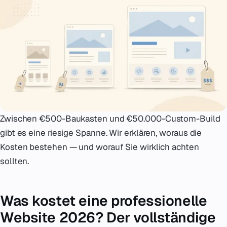
Notfall
07
English
08
hello@zenku.studio
Zwischen €500-Baukasten und €50.000-Custom-Build
gibt es eine riesige Spanne. Wir erklären, woraus die
Kosten bestehen — und worauf Sie wirklich achten
sollten.
Was kostet eine professionelle
Website 2026? Der vollständige