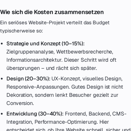
Wie sich die Kosten zusammensetzen
Ein seriöses Website-Projekt verteilt das Budget
typischerweise so:
Strategie und Konzept (10–15%):
Zielgruppenanalyse, Wettbewerbsrecherche,
Informationsarchitektur. Dieser Schritt wird oft
übersprungen – und rächt sich später.
Design (20–30%):
UX-Konzept, visuelles Design,
Responsive-Anpassungen. Gutes Design ist nicht
Dekoration, sondern lenkt Besucher gezielt zur
Conversion.
Entwicklung (30–40%):
Frontend, Backend, CMS-
Integration, Performance-Optimierung. Hier
entscheidet sich, ob Ihre Website schnell, sicher und