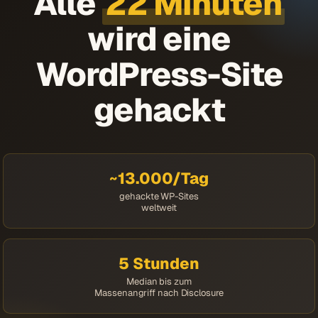
Alle
22 Minuten
wird eine
WordPress-Site
gehackt
~13.000/Tag
gehackte WP-Sites
weltweit
5 Stunden
Median bis zum
Massenangriff nach Disclosure