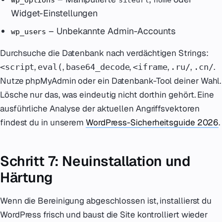
Widget-Einstellungen
– Unbekannte Admin-Accounts
wp_users
Durchsuche die Datenbank nach verdächtigen Strings:
,
,
,
,
,
.
<script
eval(
base64_decode
<iframe
.ru/
.cn/
Nutze phpMyAdmin oder ein Datenbank-Tool deiner Wahl.
Lösche nur das, was eindeutig nicht dorthin gehört. Eine
ausführliche Analyse der aktuellen Angriffsvektoren
findest du in unserem
WordPress-Sicherheitsguide 2026
.
Schritt 7: Neuinstallation und
Härtung
Wenn die Bereinigung abgeschlossen ist, installierst du
WordPress frisch und baust die Site kontrolliert wieder