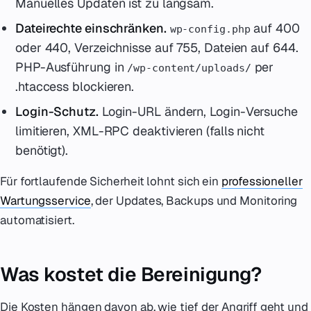
Manuelles Updaten ist zu langsam.
Dateirechte einschränken.
auf 400
wp-config.php
oder 440, Verzeichnisse auf 755, Dateien auf 644.
PHP-Ausführung in
per
/wp-content/uploads/
.htaccess blockieren.
Login-Schutz.
Login-URL ändern, Login-Versuche
limitieren, XML-RPC deaktivieren (falls nicht
benötigt).
Für fortlaufende Sicherheit lohnt sich ein
professioneller
Wartungsservice
, der Updates, Backups und Monitoring
automatisiert.
Was kostet die Bereinigung?
Die Kosten hängen davon ab, wie tief der Angriff geht und