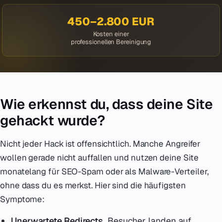
450–2.800 EUR
Kosten einer
professionellen Bereinigung
Wie erkennst du, dass deine Site
gehackt wurde?
Nicht jeder Hack ist offensichtlich. Manche Angreifer
wollen gerade nicht auffallen und nutzen deine Site
monatelang für SEO-Spam oder als Malware-Verteiler,
ohne dass du es merkst. Hier sind die häufigsten
Symptome:
Unerwartete Redirects.
Besucher landen auf