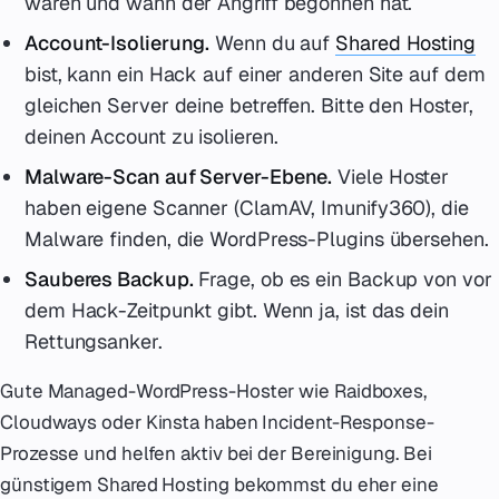
waren und wann der Angriff begonnen hat.
Account-Isolierung.
Wenn du auf
Shared Hosting
bist, kann ein Hack auf einer anderen Site auf dem
gleichen Server deine betreffen. Bitte den Hoster,
deinen Account zu isolieren.
Malware-Scan auf Server-Ebene.
Viele Hoster
haben eigene Scanner (ClamAV, Imunify360), die
Malware finden, die WordPress-Plugins übersehen.
Sauberes Backup.
Frage, ob es ein Backup von vor
dem Hack-Zeitpunkt gibt. Wenn ja, ist das dein
Rettungsanker.
Gute Managed-WordPress-Hoster wie Raidboxes,
Cloudways oder Kinsta haben Incident-Response-
Prozesse und helfen aktiv bei der Bereinigung. Bei
günstigem Shared Hosting bekommst du eher eine