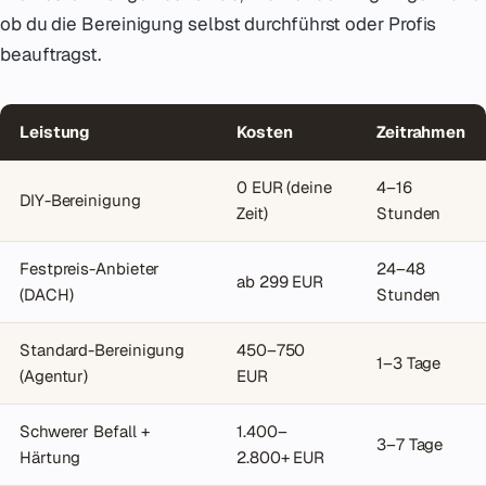
ob du die Bereinigung selbst durchführst oder Profis
beauftragst.
Leistung
Kosten
Zeitrahmen
0 EUR (deine
4–16
DIY-Bereinigung
Zeit)
Stunden
Festpreis-Anbieter
24–48
ab 299 EUR
(DACH)
Stunden
Standard-Bereinigung
450–750
1–3 Tage
(Agentur)
EUR
Schwerer Befall +
1.400–
3–7 Tage
Härtung
2.800+ EUR