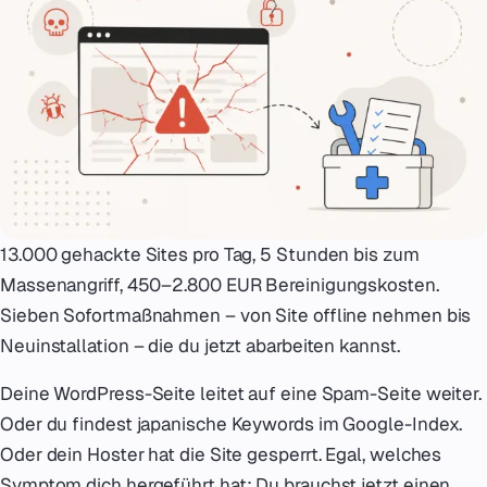
Notfall
07
English
08
hello@zenku.studio
13.000 gehackte Sites pro Tag, 5 Stunden bis zum
Massenangriff, 450–2.800 EUR Bereinigungskosten.
Sieben Sofortmaßnahmen – von Site offline nehmen bis
Neuinstallation – die du jetzt abarbeiten kannst.
Deine WordPress-Seite leitet auf eine Spam-Seite weiter.
Oder du findest japanische Keywords im Google-Index.
Oder dein Hoster hat die Site gesperrt. Egal, welches
Symptom dich hergeführt hat: Du brauchst jetzt einen