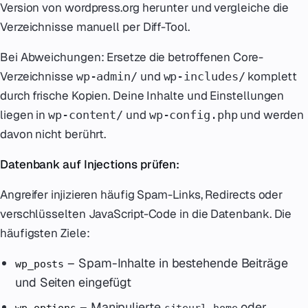
Version von wordpress.org herunter und vergleiche die
Verzeichnisse manuell per Diff-Tool.
Bei Abweichungen: Ersetze die betroffenen Core-
Verzeichnisse
und
komplett
wp-admin/
wp-includes/
durch frische Kopien. Deine Inhalte und Einstellungen
liegen in
und
und werden
wp-content/
wp-config.php
davon nicht berührt.
Datenbank auf Injections prüfen:
Angreifer injizieren häufig Spam-Links, Redirects oder
verschlüsselten JavaScript-Code in die Datenbank. Die
häufigsten Ziele:
– Spam-Inhalte in bestehende Beiträge
wp_posts
und Seiten eingefügt
– Manipulierte
,
oder
wp_options
siteurl
home