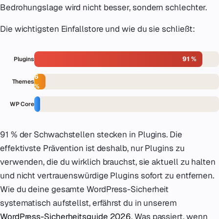
Bedrohungslage wird nicht besser, sondern schlechter.
Die wichtigsten Einfallstore und wie du sie schließt:
91 %
Plugins
6
Themes
%
3
WP Core
%
91 % der Schwachstellen stecken in Plugins. Die
effektivste Prävention ist deshalb, nur Plugins zu
verwenden, die du wirklich brauchst, sie aktuell zu halten
und nicht vertrauenswürdige Plugins sofort zu entfernen.
Wie du deine gesamte WordPress-Sicherheit
systematisch aufstellst, erfährst du in unserem
WordPress-Sicherheitsguide 2026
. Was passiert, wenn