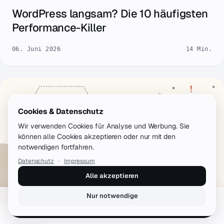
WordPress langsam? Die 10 häufigsten
Performance-Killer
06. Juni 2026
14 Min.
Cookies & Datenschutz
Wir verwenden Cookies für Analyse und Werbung. Sie
können alle Cookies akzeptieren oder nur mit den
notwendigen fortfahren.
Datenschutz
·
Impressum
Alle akzeptieren
Nur notwendige
Erstgespräch buchen