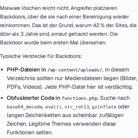
Malware löschen reicht nicht. Angreifer platzieren
Backdoors, über die sie nach einer Bereinigung wieder
reinkommen. Das ist der Grund, warum 42 % der Sites, die
älter als 3 Jahre sind, erneut gehackt werden: Die
Backdoor wurde beim ersten Mal übersehen.
Typische Verstecke für Backdoors:
PHP-Dateien in
.
In diesem
/wp-content/uploads/
Verzeichnis sollten nur Mediendateien liegen (Bilder,
PDFs, Videos). Jede PHP-Datei hier ist verdächtig.
Obfuskierter Code in
.
Suche nach
functions.php
,
,
,
oder
base64_decode
eval()
str_rot13
gzinflate
langen Zeichenketten aus scheinbar zufälligen
Zeichen. Legitime Themes verwenden diese
Funktionen selten.