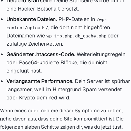
Defaced Startseite.
Deine Startseite wurde durch
eine Hacker-Botschaft ersetzt.
Unbekannte Dateien.
PHP-Dateien in
/wp-
, die dort nicht hingehören.
content/uploads/
Dateinamen wie
,
oder
wp-tmp.php
db_cache.php
zufällige Zeichenketten.
Geänderter .htaccess-Code.
Weiterleitungsregeln
oder Base64-kodierte Blöcke, die du nicht
eingefügt hast.
Verlangsamte Performance.
Dein Server ist spürbar
langsamer, weil im Hintergrund Spam versendet
oder Krypto gemined wird.
Wenn eines oder mehrere dieser Symptome zutreffen,
gehe davon aus, dass deine Site kompromittiert ist. Die
folgenden sieben Schritte zeigen dir, was du jetzt tust.