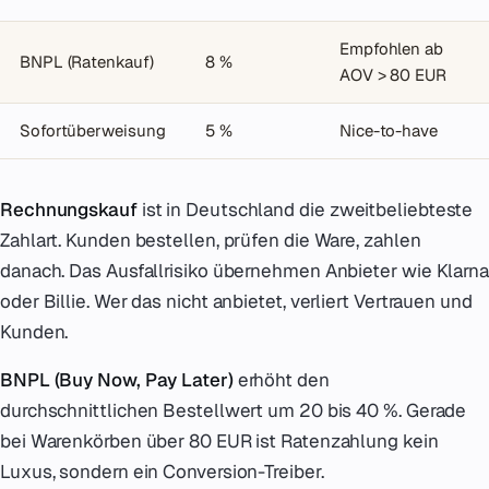
Empfohlen ab
BNPL (Ratenkauf)
8 %
AOV > 80 EUR
Sofortüberweisung
5 %
Nice-to-have
Rechnungskauf
ist in Deutschland die zweitbeliebteste
Zahlart. Kunden bestellen, prüfen die Ware, zahlen
danach. Das Ausfallrisiko übernehmen Anbieter wie Klarna
oder Billie. Wer das nicht anbietet, verliert Vertrauen und
Kunden.
BNPL (Buy Now, Pay Later)
erhöht den
durchschnittlichen Bestellwert um 20 bis 40 %. Gerade
bei Warenkörben über 80 EUR ist Ratenzahlung kein
Luxus, sondern ein Conversion-Treiber.