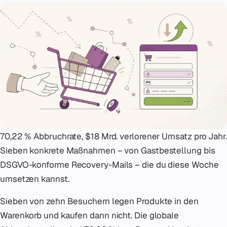
Notfall
07
English
08
hello@zenku.studio
70,22 % Abbruchrate, $18 Mrd. verlorener Umsatz pro Jahr.
Sieben konkrete Maßnahmen – von Gastbestellung bis
DSGVO-konforme Recovery-Mails – die du diese Woche
umsetzen kannst.
Sieben von zehn Besuchern legen Produkte in den
Warenkorb und kaufen dann nicht. Die globale