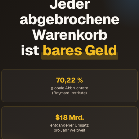
Jeder
abgebrochene
Warenkorb
ist
bares Geld
70,22 %
globale Abbruchrate
(Baymard Institute)
$18 Mrd.
entgangener Umsatz
pro Jahr weltweit