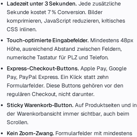
Ladezeit unter 3 Sekunden.
Jede zusätzliche
Sekunde kostet 7 % Conversion. Bilder
komprimieren, JavaScript reduzieren, kritisches
CSS inlinen.
Touch-optimierte Eingabefelder.
Mindestens 48px
Höhe, ausreichend Abstand zwischen Feldern,
numerische Tastatur für PLZ und Telefon.
Express-Checkout-Buttons.
Apple Pay, Google
Pay, PayPal Express. Ein Klick statt zehn
Formularfelder. Diese Buttons gehören vor den
regulären Checkout, nicht darunter.
Sticky Warenkorb-Button.
Auf Produktseiten und in
der Warenkorbansicht immer sichtbar, auch beim
Scrollen.
Kein Zoom-Zwang.
Formularfelder mit mindestens