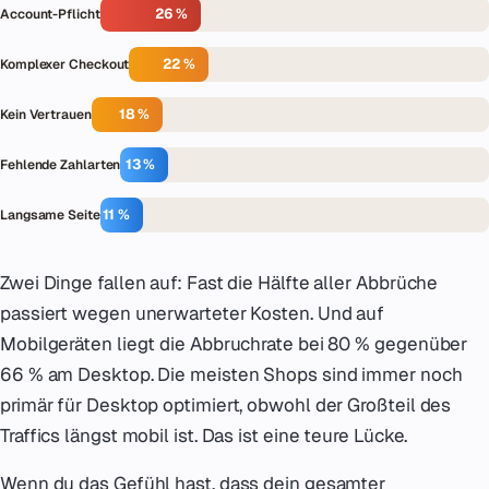
26 %
Account-Pflicht
22 %
Komplexer Checkout
18 %
Kein Vertrauen
13 %
Fehlende Zahlarten
11 %
Langsame Seite
Zwei Dinge fallen auf: Fast die Hälfte aller Abbrüche
passiert wegen unerwarteter Kosten. Und auf
Mobilgeräten liegt die Abbruchrate bei 80 % gegenüber
66 % am Desktop. Die meisten Shops sind immer noch
primär für Desktop optimiert, obwohl der Großteil des
Traffics längst mobil ist. Das ist eine teure Lücke.
Wenn du das Gefühl hast, dass dein gesamter