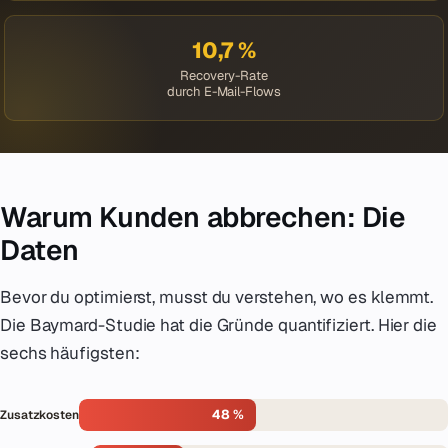
10,7 %
Recovery-Rate
durch E-Mail-Flows
Warum Kunden abbrechen: Die
Daten
Bevor du optimierst, musst du verstehen, wo es klemmt.
Die Baymard-Studie hat die Gründe quantifiziert. Hier die
sechs häufigsten:
48 %
Zusatzkosten