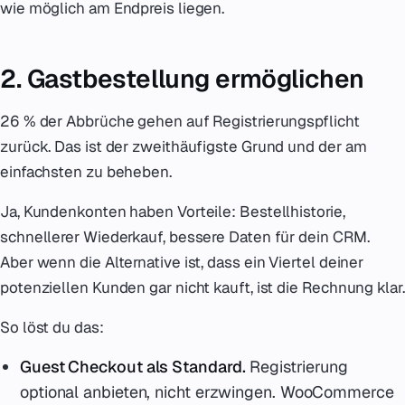
wie möglich am Endpreis liegen.
2. Gastbestellung ermöglichen
26 % der Abbrüche gehen auf Registrierungspflicht
zurück. Das ist der zweithäufigste Grund und der am
einfachsten zu beheben.
Ja, Kundenkonten haben Vorteile: Bestellhistorie,
schnellerer Wiederkauf, bessere Daten für dein CRM.
Aber wenn die Alternative ist, dass ein Viertel deiner
potenziellen Kunden gar nicht kauft, ist die Rechnung klar.
So löst du das:
Guest Checkout als Standard.
Registrierung
optional anbieten, nicht erzwingen. WooCommerce