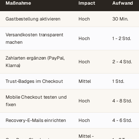
Maßnahme
Impact
Aufwand
Gastbestellung aktivieren
Hoch
30 Min.
Versandkosten transparent
Hoch
1 - 2 Std.
machen
Zahlarten ergänzen (PayPal,
Hoch
2 - 4 Std.
Klarna)
Trust-Badges im Checkout
Mittel
1 Std.
Mobile Checkout testen und
Hoch
4 - 8 Std.
fixen
Recovery-E-Mails einrichten
Hoch
4 - 6 Std.
Mittel -