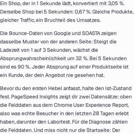
Ein Shop, der in 1 Sekunde lädt, konvertiert mit 3,05 %.
Derselbe Shop bei 5 Sekunden: 0,67 %. Gleiche Produkte,
gleicher Traffic, ein Bruchteil des Umsatzes.
Die Bounce-Daten von Google und SOASTA zeigen
dasselbe Muster von der anderen Seite: Steigt die
Ladezeit von 1 auf 3 Sekunden, wächst die
Absprungwahrscheinlichkeit um 32 %. Bei 5 Sekunden
sind es 90 %. Jeder Absprung auf einer Produktseite ist
ein Kunde, der dein Angebot nie gesehen hat.
Bevor du den ersten Hebel anfasst, halte den Ist-Zustand
fest. PageSpeed Insights zeigt dir zwei Datensätze: oben
die Felddaten aus dem Chrome User Experience Report,
also was echte Besucher in den letzten 28 Tagen erlebt
haben, darunter den Labortest. Für die Diagnose zählen
die Felddaten. Und miss nicht nur die Startseite: Der