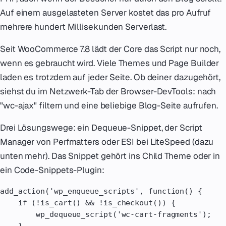
Auf einem ausgelasteten Server kostet das pro Aufruf
mehrere hundert Millisekunden Serverlast.
Seit WooCommerce 7.8 lädt der Core das Script nur noch,
wenn es gebraucht wird. Viele Themes und Page Builder
laden es trotzdem auf jeder Seite. Ob deiner dazugehört,
siehst du im Netzwerk-Tab der Browser-DevTools: nach
"wc-ajax" filtern und eine beliebige Blog-Seite aufrufen.
Drei Lösungswege: ein Dequeue-Snippet, der Script
Manager von Perfmatters oder ESI bei LiteSpeed (dazu
unten mehr). Das Snippet gehört ins Child Theme oder in
ein Code-Snippets-Plugin:
add_action('wp_enqueue_scripts', function() {

    if (!is_cart() && !is_checkout()) {

        wp_dequeue_script('wc-cart-fragments');

    }
