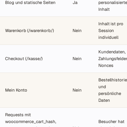
Blog und statische Seiten
Ja
personalisierte
Inhalt
Inhalt ist pro
Warenkorb (/warenkorb/)
Nein
Session
individuell
Kundendaten,
Checkout (/kasse/)
Nein
Zahlungsfelder
Nonces
Bestellhistorie
und
Mein Konto
Nein
persönliche
Daten
Requests mit
woocommerce_cart_hash,
Besucher hat