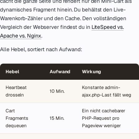
cacht die ganze Seite und rendert nur den Mini-Cart als
dynamisches Fragment hinein. Du behältst den Live-
Warenkorb-Zähler und den Cache. Den vollständigen
Vergleich der Webserver findest du in
LiteSpeed vs.
Apache vs. Nginx
.
Alle Hebel, sortiert nach Aufwand:
Hebel
Aufwand
Wirkung
Heartbeat
Konstante admin-
10 Min.
drosseln
ajax.php-Last fällt weg
Cart
Ein nicht cachebarer
Fragments
15 Min.
PHP-Request pro
dequeuen
Pageview weniger