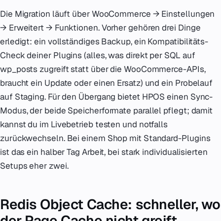
Die Migration läuft über WooCommerce → Einstellungen
→ Erweitert → Funktionen. Vorher gehören drei Dinge
erledigt: ein vollständiges Backup, ein Kompatibilitäts-
Check deiner Plugins (alles, was direkt per SQL auf
wp_posts zugreift statt über die WooCommerce-APIs,
braucht ein Update oder einen Ersatz) und ein Probelauf
auf Staging. Für den Übergang bietet HPOS einen Sync-
Modus, der beide Speicherformate parallel pflegt; damit
kannst du im Livebetrieb testen und notfalls
zurückwechseln. Bei einem Shop mit Standard-Plugins
ist das ein halber Tag Arbeit, bei stark individualisierten
Setups eher zwei.
Redis Object Cache: schneller, wo
der Page Cache nicht greift