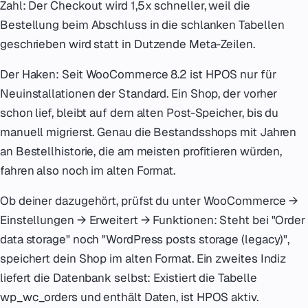
Zahl: Der Checkout wird 1,5x schneller, weil die
Bestellung beim Abschluss in die schlanken Tabellen
geschrieben wird statt in Dutzende Meta-Zeilen.
Der Haken: Seit WooCommerce 8.2 ist HPOS nur für
Neuinstallationen der Standard. Ein Shop, der vorher
schon lief, bleibt auf dem alten Post-Speicher, bis du
manuell migrierst. Genau die Bestandsshops mit Jahren
an Bestellhistorie, die am meisten profitieren würden,
fahren also noch im alten Format.
Ob deiner dazugehört, prüfst du unter WooCommerce →
Einstellungen → Erweitert → Funktionen: Steht bei "Order
data storage" noch "WordPress posts storage (legacy)",
speichert dein Shop im alten Format. Ein zweites Indiz
liefert die Datenbank selbst: Existiert die Tabelle
wp_wc_orders und enthält Daten, ist HPOS aktiv.