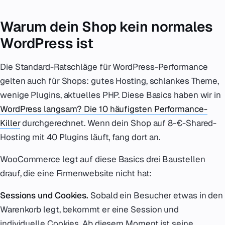
Warum dein Shop kein normales
WordPress ist
Die Standard-Ratschläge für WordPress-Performance
gelten auch für Shops: gutes Hosting, schlankes Theme,
wenige Plugins, aktuelles PHP. Diese Basics haben wir in
WordPress langsam? Die 10 häufigsten Performance-
Killer
durchgerechnet. Wenn dein Shop auf 8-€-Shared-
Hosting mit 40 Plugins läuft, fang dort an.
WooCommerce legt auf diese Basics drei Baustellen
drauf, die eine Firmenwebsite nicht hat:
Sessions und Cookies.
Sobald ein Besucher etwas in den
Warenkorb legt, bekommt er eine Session und
individuelle Cookies. Ab diesem Moment ist seine