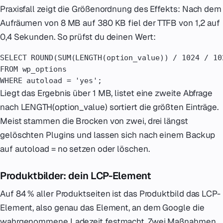
Praxisfall zeigt die Größenordnung des Effekts: Nach dem
Aufräumen von 8 MB auf 380 KB fiel der TTFB von 1,2 auf
0,4 Sekunden. So prüfst du deinen Wert:
SELECT ROUND(SUM(LENGTH(option_value)) / 1024 / 10
FROM wp_options

WHERE autoload = 'yes';
Liegt das Ergebnis über 1 MB, listet eine zweite Abfrage
nach LENGTH(option_value) sortiert die größten Einträge.
Meist stammen die Brocken von zwei, drei längst
gelöschten Plugins und lassen sich nach einem Backup
auf autoload = no setzen oder löschen.
Produktbilder: dein LCP-Element
Auf 84 % aller Produktseiten ist das Produktbild das LCP-
Element, also genau das Element, an dem Google die
wahrgenommene Ladezeit festmacht. Zwei Maßnahmen