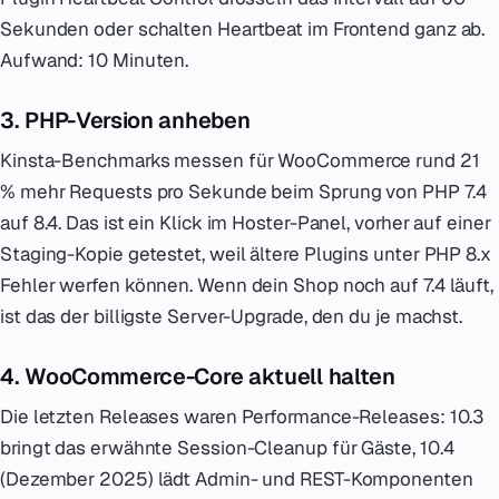
Sekunden oder schalten Heartbeat im Frontend ganz ab.
Aufwand: 10 Minuten.
3. PHP-Version anheben
Kinsta-Benchmarks messen für WooCommerce rund 21
% mehr Requests pro Sekunde beim Sprung von PHP 7.4
auf 8.4. Das ist ein Klick im Hoster-Panel, vorher auf einer
Staging-Kopie getestet, weil ältere Plugins unter PHP 8.x
Fehler werfen können. Wenn dein Shop noch auf 7.4 läuft,
ist das der billigste Server-Upgrade, den du je machst.
4. WooCommerce-Core aktuell halten
Die letzten Releases waren Performance-Releases: 10.3
bringt das erwähnte Session-Cleanup für Gäste, 10.4
(Dezember 2025) lädt Admin- und REST-Komponenten