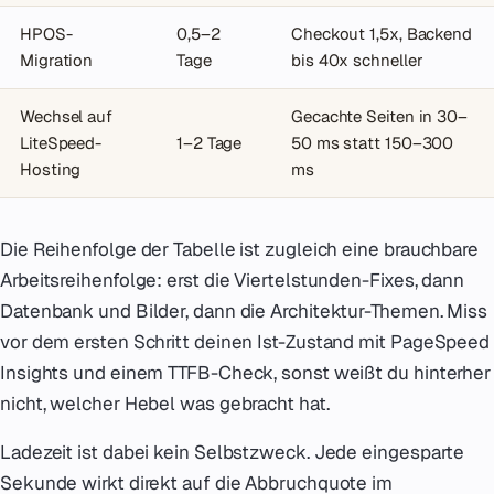
HPOS-
0,5–2
Checkout 1,5x, Backend
Migration
Tage
bis 40x schneller
Wechsel auf
Gecachte Seiten in 30–
LiteSpeed-
1–2 Tage
50 ms statt 150–300
Hosting
ms
Die Reihenfolge der Tabelle ist zugleich eine brauchbare
Arbeitsreihenfolge: erst die Viertelstunden-Fixes, dann
Datenbank und Bilder, dann die Architektur-Themen. Miss
vor dem ersten Schritt deinen Ist-Zustand mit PageSpeed
Insights und einem TTFB-Check, sonst weißt du hinterher
nicht, welcher Hebel was gebracht hat.
Ladezeit ist dabei kein Selbstzweck. Jede eingesparte
Sekunde wirkt direkt auf die Abbruchquote im