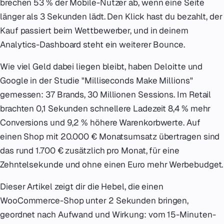
brechen 53 % der Mobile-Nutzer ab, wenn eine Seite
länger als 3 Sekunden lädt. Den Klick hast du bezahlt, der
Kauf passiert beim Wettbewerber, und in deinem
Analytics-Dashboard steht ein weiterer Bounce.
Wie viel Geld dabei liegen bleibt, haben Deloitte und
Google in der Studie "Milliseconds Make Millions"
gemessen: 37 Brands, 30 Millionen Sessions. Im Retail
brachten 0,1 Sekunden schnellere Ladezeit 8,4 % mehr
Conversions und 9,2 % höhere Warenkorbwerte. Auf
einen Shop mit 20.000 € Monatsumsatz übertragen sind
das rund 1.700 € zusätzlich pro Monat, für eine
Zehntelsekunde und ohne einen Euro mehr Werbebudget.
Dieser Artikel zeigt dir die Hebel, die einen
WooCommerce-Shop unter 2 Sekunden bringen,
geordnet nach Aufwand und Wirkung: vom 15-Minuten-