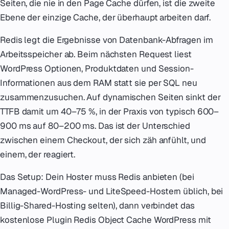
Seiten, die nie in den Page Cache dürfen, ist die zweite
Ebene der einzige Cache, der überhaupt arbeiten darf.
Redis legt die Ergebnisse von Datenbank-Abfragen im
Arbeitsspeicher ab. Beim nächsten Request liest
WordPress Optionen, Produktdaten und Session-
Informationen aus dem RAM statt sie per SQL neu
zusammenzusuchen. Auf dynamischen Seiten sinkt der
TTFB damit um 40–75 %, in der Praxis von typisch 600–
900 ms auf 80–200 ms. Das ist der Unterschied
zwischen einem Checkout, der sich zäh anfühlt, und
einem, der reagiert.
Das Setup: Dein Hoster muss Redis anbieten (bei
Managed-WordPress- und LiteSpeed-Hostern üblich, bei
Billig-Shared-Hosting selten), dann verbindet das
kostenlose Plugin Redis Object Cache WordPress mit