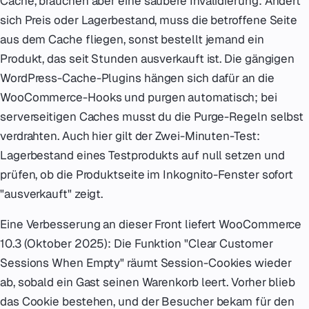
Cache, brauchen aber eine saubere Invalidierung: Ändert
sich Preis oder Lagerbestand, muss die betroffene Seite
aus dem Cache fliegen, sonst bestellt jemand ein
Produkt, das seit Stunden ausverkauft ist. Die gängigen
WordPress-Cache-Plugins hängen sich dafür an die
WooCommerce-Hooks und purgen automatisch; bei
serverseitigen Caches musst du die Purge-Regeln selbst
verdrahten. Auch hier gilt der Zwei-Minuten-Test:
Lagerbestand eines Testprodukts auf null setzen und
prüfen, ob die Produktseite im Inkognito-Fenster sofort
"ausverkauft" zeigt.
Eine Verbesserung an dieser Front liefert WooCommerce
10.3 (Oktober 2025): Die Funktion "Clear Customer
Sessions When Empty" räumt Session-Cookies wieder
ab, sobald ein Gast seinen Warenkorb leert. Vorher blieb
das Cookie bestehen, und der Besucher bekam für den