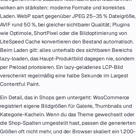
wirken am stärksten: moderne Formate und korrektes
Laden. WebP spart gegenüber JPEG 25–35 % Dateigröße,
AVIF rund 50 %, bei gleicher sichtbarer Qualität; Plugins
wie Optimole, ShortPixel oder die Bildoptimierung von
LiteSpeed Cache konvertieren den Bestand automatisch.
Beim Laden gilt: alles unterhalb des sichtbaren Bereichs
lazy-loaden, das Haupt-Produktbild dagegen nie, sondern
per Preload priorisieren. Ein lazy-geladenes LCP-Bild
verschenkt regelmäßig eine halbe Sekunde im Largest
Contentful Paint.
Ein Detail, das in Shops gern untergeht: WooCommerce
registriert eigene Bildgrößen für Galerie, Thumbnails und
Kategorie-Kacheln. Wenn du das Theme gewechselt oder
die Shop-Spalten umgestellt hast, passen die generierten
Größen oft nicht mehr, und der Browser skaliert ein 1.200-