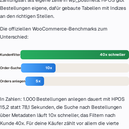
Zahlungsart als eigene Zeile in wp_postmeta. HPOS gibt
Bestellungen eigene, dafür gebaute Tabellen mit Indizes
an den richtigen Stellen.
Die offiziellen WooCommerce-Benchmarks zum
Unterschied:
40x schneller
Kundenfilter
10x
Order-Suche
5x
Orders anlegen
In Zahlen: 1.000 Bestellungen anlegen dauert mit HPOS
15,2 statt 78,1 Sekunden, die Suche nach Bestellungen
über Metadaten läuft 10x schneller, das Filtern nach
Kunde 40x. Für deine Käufer zählt vor allem die vierte