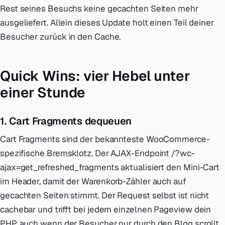
Rest seines Besuchs keine gecachten Seiten mehr
ausgeliefert. Allein dieses Update holt einen Teil deiner
Besucher zurück in den Cache.
Quick Wins: vier Hebel unter
einer Stunde
1. Cart Fragments dequeuen
Cart Fragments sind der bekannteste WooCommerce-
spezifische Bremsklotz. Der AJAX-Endpoint /?wc-
ajax=get_refreshed_fragments aktualisiert den Mini-Cart
im Header, damit der Warenkorb-Zähler auch auf
gecachten Seiten stimmt. Der Request selbst ist nicht
cachebar und trifft bei jedem einzelnen Pageview dein
PHP, auch wenn der Besucher nur durch den Blog scrollt.