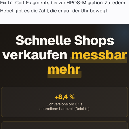
Fix für Cart Fragments bis zur HPOS-Migration. Zu jedem
Hebel gibt es die Zahl, die er auf der Uhr bewegt.
Schnelle Shops
verkaufen
messbar
mehr
+8,4 %
Conversions pro 0,1 s
schnellerer Ladezeit (Deloitte)