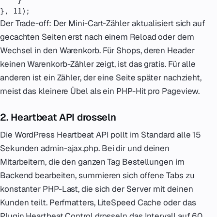
}, 11);
Der Trade-off: Der Mini-Cart-Zähler aktualisiert sich auf
gecachten Seiten erst nach einem Reload oder dem
Wechsel in den Warenkorb. Für Shops, deren Header
keinen Warenkorb-Zähler zeigt, ist das gratis. Für alle
anderen ist ein Zähler, der eine Seite später nachzieht,
meist das kleinere Übel als ein PHP-Hit pro Pageview.
2. Heartbeat API drosseln
Die WordPress Heartbeat API pollt im Standard alle 15
Sekunden admin-ajax.php. Bei dir und deinen
Mitarbeitern, die den ganzen Tag Bestellungen im
Backend bearbeiten, summieren sich offene Tabs zu
konstanter PHP-Last, die sich der Server mit deinen
Kunden teilt. Perfmatters, LiteSpeed Cache oder das
Plugin Heartbeat Control drosseln das Intervall auf 60