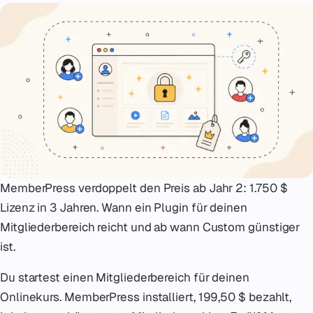
Notfall
07
English
08
hello@zenku.studio
MemberPress verdoppelt den Preis ab Jahr 2: 1.750 $
Lizenz in 3 Jahren. Wann ein Plugin für deinen
Mitgliederbereich reicht und ab wann Custom günstiger
ist.
Du startest einen Mitgliederbereich für deinen
Onlinekurs. MemberPress installiert, 199,50 $ bezahlt,