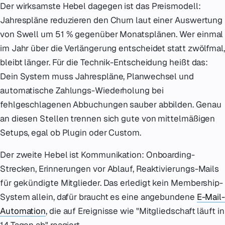
Der wirksamste Hebel dagegen ist das Preismodell:
Jahrespläne reduzieren den Churn laut einer Auswertung
von Swell um 51 % gegenüber Monatsplänen. Wer einmal
im Jahr über die Verlängerung entscheidet statt zwölfmal,
bleibt länger. Für die Technik-Entscheidung heißt das:
Dein System muss Jahrespläne, Planwechsel und
automatische Zahlungs-Wiederholung bei
fehlgeschlagenen Abbuchungen sauber abbilden. Genau
an diesen Stellen trennen sich gute von mittelmäßigen
Setups, egal ob Plugin oder Custom.
Der zweite Hebel ist Kommunikation: Onboarding-
Strecken, Erinnerungen vor Ablauf, Reaktivierungs-Mails
für gekündigte Mitglieder. Das erledigt kein Membership-
System allein, dafür braucht es eine angebundene
E-Mail-
Automation
, die auf Ereignisse wie "Mitgliedschaft läuft in