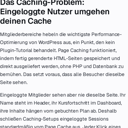
Das Caching-Problem:
Eingeloggte Nutzer umgehen
deinen Cache
Mitgliederbereiche hebeln die wichtigste Performance-
Optimierung von WordPress aus, ein Punkt, den kein
Plugin-Tutorial behandelt. Page Caching funktioniert,
indem fertig gerenderte HTML-Seiten gespeichert und
direkt ausgeliefert werden, ohne PHP und Datenbank zu
bemühen. Das setzt voraus, dass alle Besucher dieselbe
Seite sehen.
Eingeloggte Mitglieder sehen aber nie dieselbe Seite. Ihr
Name steht im Header, ihr Kursfortschritt im Dashboard,
ihre Inhalte hängen vom gebuchten Plan ab. Deshalb
schließen Caching-Setups eingeloggte Sessions
standardmäßig vom Page Cache aus. Jeder Klick eines