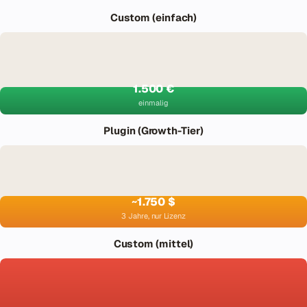
Custom (einfach)
1.500 €
einmalig
Plugin (Growth-Tier)
~1.750 $
3 Jahre, nur Lizenz
Custom (mittel)