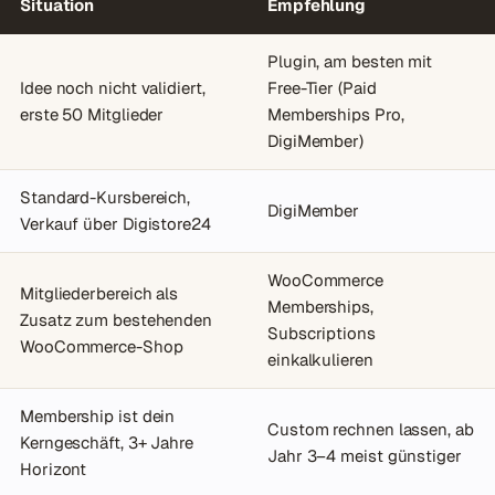
Situation
Empfehlung
Plugin, am besten mit
Idee noch nicht validiert,
Free-Tier (Paid
erste 50 Mitglieder
Memberships Pro,
DigiMember)
Standard-Kursbereich,
DigiMember
Verkauf über Digistore24
WooCommerce
Mitgliederbereich als
Memberships,
Zusatz zum bestehenden
Subscriptions
WooCommerce-Shop
einkalkulieren
Membership ist dein
Custom rechnen lassen, ab
Kerngeschäft, 3+ Jahre
Jahr 3–4 meist günstiger
Horizont