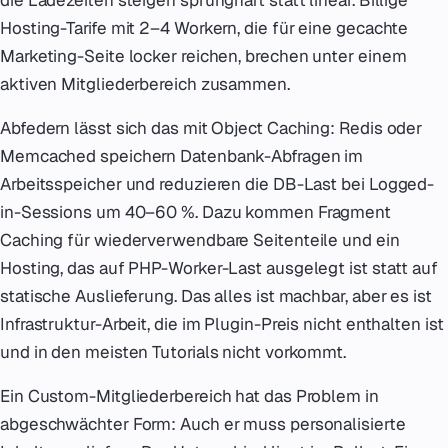
die Ladezeiten steigen sprunghaft statt linear. Billige
Hosting-Tarife mit 2–4 Workern, die für eine gecachte
Marketing-Seite locker reichen, brechen unter einem
aktiven Mitgliederbereich zusammen.
Abfedern lässt sich das mit Object Caching: Redis oder
Memcached speichern Datenbank-Abfragen im
Arbeitsspeicher und reduzieren die DB-Last bei Logged-
in-Sessions um 40–60 %. Dazu kommen Fragment
Caching für wiederverwendbare Seitenteile und ein
Hosting, das auf PHP-Worker-Last ausgelegt ist statt auf
statische Auslieferung. Das alles ist machbar, aber es ist
Infrastruktur-Arbeit, die im Plugin-Preis nicht enthalten ist
und in den meisten Tutorials nicht vorkommt.
Ein Custom-Mitgliederbereich hat das Problem in
abgeschwächter Form: Auch er muss personalisierte