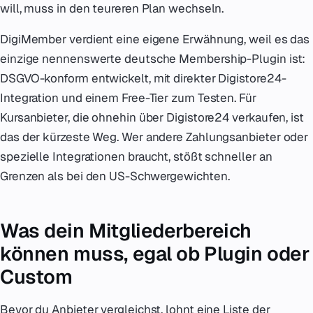
will, muss in den teureren Plan wechseln.
DigiMember verdient eine eigene Erwähnung, weil es das
einzige nennenswerte deutsche Membership-Plugin ist:
DSGVO-konform entwickelt, mit direkter Digistore24-
Integration und einem Free-Tier zum Testen. Für
Kursanbieter, die ohnehin über Digistore24 verkaufen, ist
das der kürzeste Weg. Wer andere Zahlungsanbieter oder
spezielle Integrationen braucht, stößt schneller an
Grenzen als bei den US-Schwergewichten.
Was dein Mitgliederbereich
können muss, egal ob Plugin oder
Custom
Bevor du Anbieter vergleichst, lohnt eine Liste der