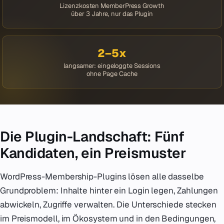
Lizenzkosten MemberPress Growth
über 3 Jahre, nur das Plugin
2–5x
langsamer: eingeloggte Sessions
ohne Page Cache
Die Plugin-Landschaft: Fünf
Kandidaten, ein Preismuster
WordPress-Membership-Plugins lösen alle dasselbe
Grundproblem: Inhalte hinter ein Login legen, Zahlungen
abwickeln, Zugriffe verwalten. Die Unterschiede stecken
im Preismodell, im Ökosystem und in den Bedingungen,