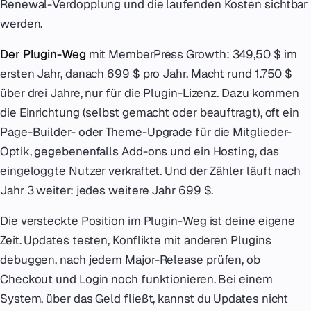
Renewal-Verdopplung und die laufenden Kosten sichtbar
werden.
Der Plugin-Weg
mit MemberPress Growth: 349,50 $ im
ersten Jahr, danach 699 $ pro Jahr. Macht rund 1.750 $
über drei Jahre, nur für die Plugin-Lizenz. Dazu kommen
die Einrichtung (selbst gemacht oder beauftragt), oft ein
Page-Builder- oder Theme-Upgrade für die Mitglieder-
Optik, gegebenenfalls Add-ons und ein Hosting, das
eingeloggte Nutzer verkraftet. Und der Zähler läuft nach
Jahr 3 weiter: jedes weitere Jahr 699 $.
Die versteckte Position im Plugin-Weg ist deine eigene
Zeit. Updates testen, Konflikte mit anderen Plugins
debuggen, nach jedem Major-Release prüfen, ob
Checkout und Login noch funktionieren. Bei einem
System, über das Geld fließt, kannst du Updates nicht