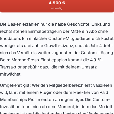
4.500 €
einmalig
Die Balken erzählen nur die halbe Geschichte. Links und
rechts stehen Einmalbeträge, in der Mitte ein Abo ohne
Enddatum. Ein einfacher Custom-Mitgliederbereich kostet
weniger als drei Jahre Growth-Lizenz, und ab Jahr 4 dreht
sich das Verhältnis weiter zugunsten der Custom-Lösung.
Beim MemberPress-Einstiegsplan kommt die 4,9-%-
Transaktionsgebühr dazu, die mit deinem Umsatz
mitwächst.
Umgekehrt gilt: Wer den Mitgliederbereich erst validieren
will, fährt mit einem Plugin oder dem Free-Tier von Paid
Memberships Pro im ersten Jahr günstiger. Die Custom-
Investition lohnt sich ab dem Moment, in dem das Modell
bewiesen ist und die laufenden Kosten plus Workarounds