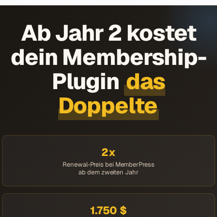
Ab Jahr 2 kostet
dein Membership-
Plugin
das
Doppelte
2x
Renewal-Preis bei MemberPress
ab dem zweiten Jahr
1.750 $