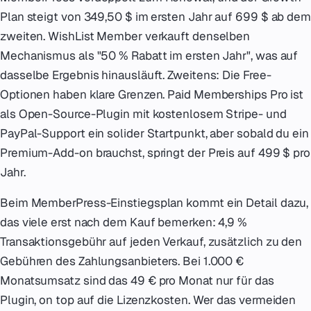
Plan steigt von 349,50 $ im ersten Jahr auf 699 $ ab dem
zweiten. WishList Member verkauft denselben
Mechanismus als "50 % Rabatt im ersten Jahr", was auf
dasselbe Ergebnis hinausläuft. Zweitens: Die Free-
Optionen haben klare Grenzen. Paid Memberships Pro ist
als Open-Source-Plugin mit kostenlosem Stripe- und
PayPal-Support ein solider Startpunkt, aber sobald du ein
Premium-Add-on brauchst, springt der Preis auf 499 $ pro
Jahr.
Beim MemberPress-Einstiegsplan kommt ein Detail dazu,
das viele erst nach dem Kauf bemerken: 4,9 %
Transaktionsgebühr auf jeden Verkauf, zusätzlich zu den
Gebühren des Zahlungsanbieters. Bei 1.000 €
Monatsumsatz sind das 49 € pro Monat nur für das
Plugin, on top auf die Lizenzkosten. Wer das vermeiden