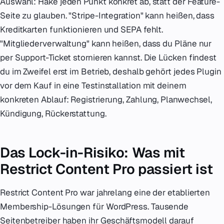
Auswahl: Hake jeden Punkt konkret ab, statt der Feature-
Seite zu glauben. "Stripe-Integration" kann heißen, dass
Kreditkarten funktionieren und SEPA fehlt.
"Mitgliederverwaltung" kann heißen, dass du Pläne nur
per Support-Ticket stornieren kannst. Die Lücken findest
du im Zweifel erst im Betrieb, deshalb gehört jedes Plugin
vor dem Kauf in eine Testinstallation mit deinem
konkreten Ablauf: Registrierung, Zahlung, Planwechsel,
Kündigung, Rückerstattung.
Das Lock-in-Risiko: Was mit
Restrict Content Pro passiert ist
Restrict Content Pro war jahrelang eine der etablierten
Membership-Lösungen für WordPress. Tausende
Seitenbetreiber haben ihr Geschäftsmodell darauf