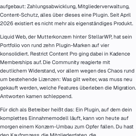
aufgebaut: Zahlungsabwicklung, Mitgliederverwaltung,
Content-Schutz, alles über dieses eine Plugin. Seit April
2026 existiert es nicht mehr als eigenständiges Produkt.
Liquid Web, der Mutterkonzern hinter StellarWP, hat sein
Portfolio von rund zehn Plugin-Marken auf vier
konsolidiert. Restrict Content Pro ging dabei in Kadence
Memberships auf. Die Community reagierte mit
deutlichem Widerstand, vor allem wegen des Chaos rund
um bestehende Lizenzen: Was gilt weiter, was muss neu
gekauft werden, welche Features überleben die Migration.
Antworten kamen schleppend.
Für dich als Betreiber heißt das: Ein Plugin, auf dem dein
komplettes Einnahmemodell läuft, kann von heute auf
morgen einem Konzern-Umbau zum Opfer fallen. Du hast
den Kaufprozess, die Mitgliederdaten, die