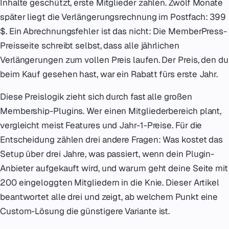
Inhalte geschützt, erste Mitglieder zahlen. Zwölf Monate
später liegt die Verlängerungsrechnung im Postfach: 399
$. Ein Abrechnungsfehler ist das nicht: Die MemberPress-
Preisseite schreibt selbst, dass alle jährlichen
Verlängerungen zum vollen Preis laufen. Der Preis, den du
beim Kauf gesehen hast, war ein Rabatt fürs erste Jahr.
Diese Preislogik zieht sich durch fast alle großen
Membership-Plugins. Wer einen Mitgliederbereich plant,
vergleicht meist Features und Jahr-1-Preise. Für die
Entscheidung zählen drei andere Fragen: Was kostet das
Setup über drei Jahre, was passiert, wenn dein Plugin-
Anbieter aufgekauft wird, und warum geht deine Seite mit
200 eingeloggten Mitgliedern in die Knie. Dieser Artikel
beantwortet alle drei und zeigt, ab welchem Punkt eine
Custom-Lösung die günstigere Variante ist.