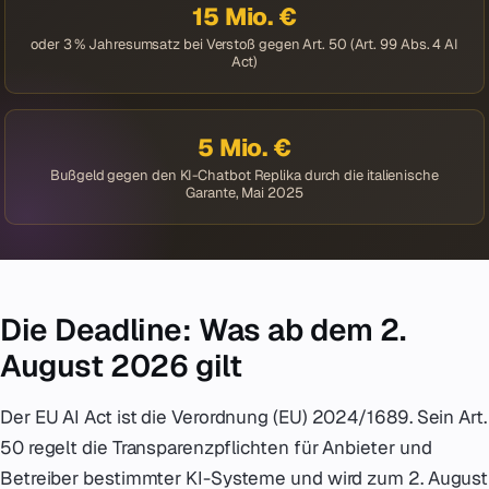
15 Mio. €
oder 3 % Jahresumsatz bei Verstoß gegen Art. 50 (Art. 99 Abs. 4 AI
Act)
5 Mio. €
Bußgeld gegen den KI-Chatbot Replika durch die italienische
Garante, Mai 2025
Die Deadline: Was ab dem 2.
August 2026 gilt
Der EU AI Act ist die Verordnung (EU) 2024/1689. Sein Art.
50 regelt die Transparenzpflichten für Anbieter und
Betreiber bestimmter KI-Systeme und wird zum 2. August