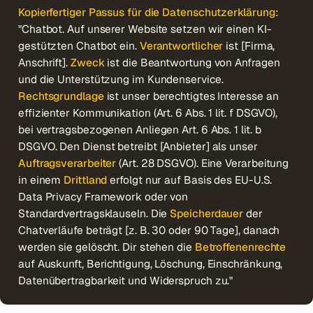
Kopierfertiger Passus für die Datenschutzerklärung:
"Chatbot. Auf unserer Website setzen wir einen KI-
gestützten Chatbot ein.
Verantwortlicher
ist [Firma,
Anschrift].
Zweck
ist die Beantwortung von Anfragen
und die Unterstützung im Kundenservice.
Rechtsgrundlage
ist unser berechtigtes Interesse an
effizienter Kommunikation (Art. 6 Abs. 1 lit. f DSGVO),
bei vertragsbezogenen Anliegen Art. 6 Abs. 1 lit. b
DSGVO. Den Dienst betreibt [Anbieter] als unser
Auftragsverarbeiter
(Art. 28 DSGVO). Eine Verarbeitung
in einem
Drittland
erfolgt nur auf Basis des EU-U.S.
Data Privacy Framework oder von
Standardvertragsklauseln. Die
Speicherdauer
der
Chatverläufe beträgt [z. B. 30 oder 90 Tage], danach
werden sie gelöscht. Dir stehen die
Betroffenenrechte
auf Auskunft, Berichtigung, Löschung, Einschränkung,
Datenübertragbarkeit und Widerspruch zu."