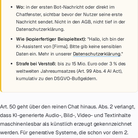
Wo:
in der ersten Bot-Nachricht oder direkt im
Chatfenster, sichtbar bevor der Nutzer seine erste
Nachricht sendet. Nicht in den AGB, nicht tief in der
Datenschutzerklärung.
Wie (kopierfertiger Beispieltext):
"Hallo, ich bin der
KI-Assistent von [Firma]. Bitte gib keine sensiblen
Daten ein. Mehr in unserer
Datenschutzerklärung
."
Strafe bei Verstoß:
bis zu 15 Mio. Euro oder 3 % des
weltweiten Jahresumsatzes (Art. 99 Abs. 4 AI Act),
kumulativ zu den DSGVO-Bußgeldern.
Art. 50 geht über den reinen Chat hinaus. Abs. 2 verlangt,
dass KI-generierte Audio-, Bild-, Video- und Textinhalte
maschinenlesbar als künstlich erzeugt gekennzeichnet
werden. Für generative Systeme, die schon vor dem 2.