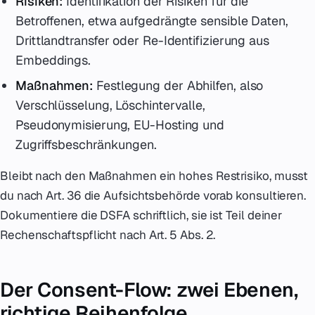
Risiken:
Identifikation der Risiken für die
Betroffenen, etwa aufgedrängte sensible Daten,
Drittlandtransfer oder Re-Identifizierung aus
Embeddings.
Maßnahmen:
Festlegung der Abhilfen, also
Verschlüsselung, Löschintervalle,
Pseudonymisierung, EU-Hosting und
Zugriffsbeschränkungen.
Bleibt nach den Maßnahmen ein hohes Restrisiko, musst
du nach Art. 36 die Aufsichtsbehörde vorab konsultieren.
Dokumentiere die DSFA schriftlich, sie ist Teil deiner
Rechenschaftspflicht nach Art. 5 Abs. 2.
Der Consent-Flow: zwei Ebenen,
richtige Reihenfolge