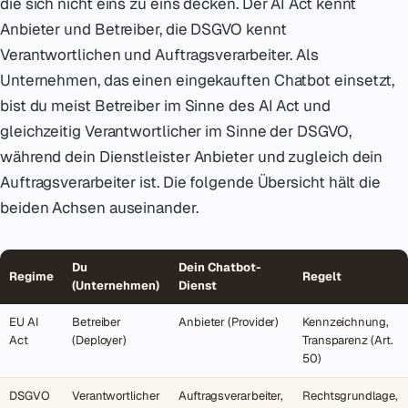
die sich nicht eins zu eins decken. Der AI Act kennt
Anbieter und Betreiber, die DSGVO kennt
Verantwortlichen und Auftragsverarbeiter. Als
Unternehmen, das einen eingekauften Chatbot einsetzt,
bist du meist Betreiber im Sinne des AI Act und
gleichzeitig Verantwortlicher im Sinne der DSGVO,
während dein Dienstleister Anbieter und zugleich dein
Auftragsverarbeiter ist. Die folgende Übersicht hält die
beiden Achsen auseinander.
Du
Dein Chatbot-
Regime
Regelt
(Unternehmen)
Dienst
EU AI
Betreiber
Anbieter (Provider)
Kennzeichnung,
Act
(Deployer)
Transparenz (Art.
50)
DSGVO
Verantwortlicher
Auftragsverarbeiter,
Rechtsgrundlage,