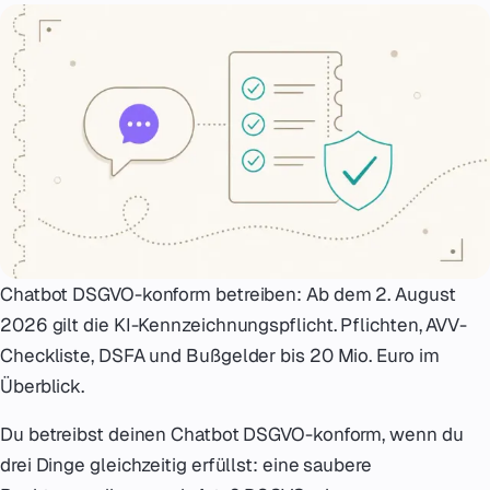
Notfall
07
English
08
hello@zenku.studio
Chatbot DSGVO-konform betreiben: Ab dem 2. August
2026 gilt die KI-Kennzeichnungspflicht. Pflichten, AVV-
Checkliste, DSFA und Bußgelder bis 20 Mio. Euro im
Überblick.
Du betreibst deinen Chatbot DSGVO-konform, wenn du
drei Dinge gleichzeitig erfüllst: eine saubere