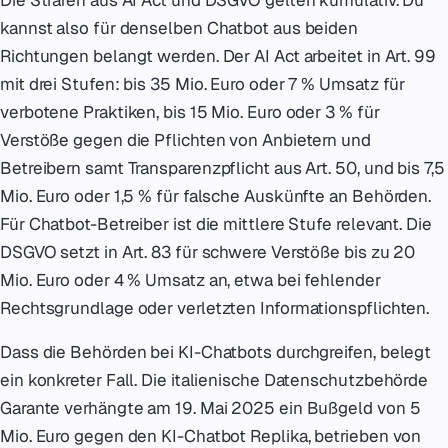
Die Strafen aus AI Act und DSGVO gelten kumulativ. Du
kannst also für denselben Chatbot aus beiden
Richtungen belangt werden. Der AI Act arbeitet in Art. 99
mit drei Stufen: bis 35 Mio. Euro oder 7 % Umsatz für
verbotene Praktiken, bis 15 Mio. Euro oder 3 % für
Verstöße gegen die Pflichten von Anbietern und
Betreibern samt Transparenzpflicht aus Art. 50, und bis 7,5
Mio. Euro oder 1,5 % für falsche Auskünfte an Behörden.
Für Chatbot-Betreiber ist die mittlere Stufe relevant. Die
DSGVO setzt in Art. 83 für schwere Verstöße bis zu 20
Mio. Euro oder 4 % Umsatz an, etwa bei fehlender
Rechtsgrundlage oder verletzten Informationspflichten.
Dass die Behörden bei KI-Chatbots durchgreifen, belegt
ein konkreter Fall. Die italienische Datenschutzbehörde
Garante verhängte am 19. Mai 2025 ein Bußgeld von 5
Mio. Euro gegen den KI-Chatbot Replika, betrieben von