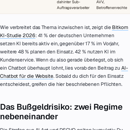
dahinter Sub-
AVV,
Auftragsverarbeiter
Betroffenenrechte
Wie verbreitet das Thema inzwischen ist, zeigt die
Bitkom
KI-Studie 2026
: 41 % der deutschen Unternehmen
setzen KI bereits aktiv ein, gegenüber 17 % im Vorjahr,
weitere 48 % planen den Einsatz. 42 % nutzen KI im
Kundenservice. Wenn du also gerade überlegst, ob sich
ein Chatbot überhaupt lohnt, lies vorab den Beitrag zu
AI-
Chatbot für die Website
. Sobald du dich für den Einsatz
entscheidest, greifen die hier beschriebenen Pflichten.
Das Bußgeldrisiko: zwei Regime
nebeneinander