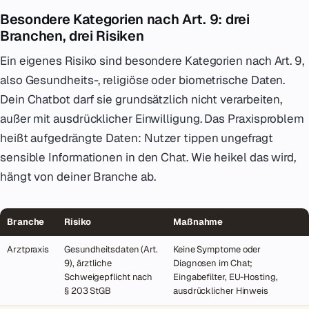
Besondere Kategorien nach Art. 9: drei
Branchen, drei Risiken
Ein eigenes Risiko sind besondere Kategorien nach Art. 9,
also Gesundheits-, religiöse oder biometrische Daten.
Dein Chatbot darf sie grundsätzlich nicht verarbeiten,
außer mit ausdrücklicher Einwilligung. Das Praxisproblem
heißt aufgedrängte Daten: Nutzer tippen ungefragt
sensible Informationen in den Chat. Wie heikel das wird,
hängt von deiner Branche ab.
Branche
Risiko
Maßnahme
Arztpraxis
Gesundheitsdaten (Art.
Keine Symptome oder
9), ärztliche
Diagnosen im Chat;
Schweigepflicht nach
Eingabefilter, EU-Hosting,
§ 203 StGB
ausdrücklicher Hinweis