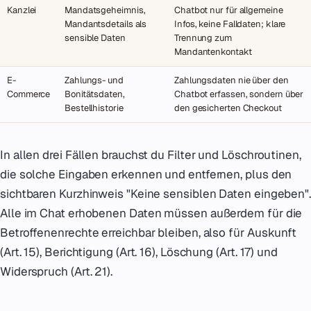
Kanzlei
Mandatsgeheimnis,
Chatbot nur für allgemeine
Mandantsdetails als
Infos, keine Falldaten; klare
sensible Daten
Trennung zum
Mandantenkontakt
E-
Zahlungs- und
Zahlungsdaten nie über den
Commerce
Bonitätsdaten,
Chatbot erfassen, sondern über
Bestellhistorie
den gesicherten Checkout
In allen drei Fällen brauchst du Filter und Löschroutinen,
die solche Eingaben erkennen und entfernen, plus den
sichtbaren Kurzhinweis "Keine sensiblen Daten eingeben".
Alle im Chat erhobenen Daten müssen außerdem für die
Betroffenenrechte erreichbar bleiben, also für Auskunft
(Art. 15), Berichtigung (Art. 16), Löschung (Art. 17) und
Widerspruch (Art. 21).