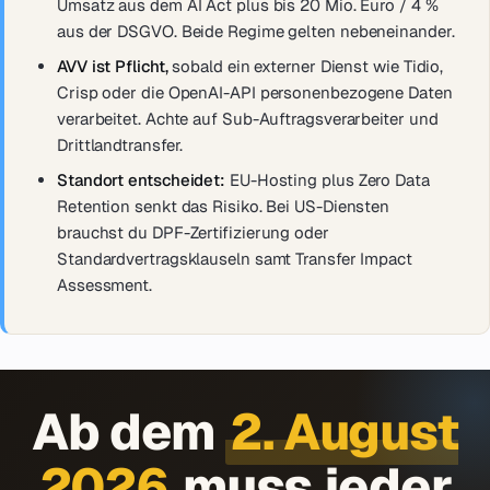
Umsatz aus dem AI Act plus bis 20 Mio. Euro / 4 %
aus der DSGVO. Beide Regime gelten nebeneinander.
AVV ist Pflicht,
sobald ein externer Dienst wie Tidio,
Crisp oder die OpenAI-API personenbezogene Daten
verarbeitet. Achte auf Sub-Auftragsverarbeiter und
Drittlandtransfer.
Standort entscheidet:
EU-Hosting plus Zero Data
Retention senkt das Risiko. Bei US-Diensten
brauchst du DPF-Zertifizierung oder
Standardvertragsklauseln samt Transfer Impact
Assessment.
Ab dem
2. August
2026
muss jeder