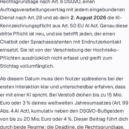
Rechtsgrundlage nach Art. 6 DSGVO, einen
Auftragsverarbeitungsvertrag mit jedem eingebundenen
Dienst nach Art. 28 und ab dem
2. August 2026
die KI-
Kennzeichnungspflicht aus Art. 50 EU AI Act. Genau diese
dritte Pflicht ist neu, und sie betrifft jeden, der einen
Chatbot oder Sprachassistenten mit Endnutzerkontakt
einsetzt. Sie ist von der Verschiebung der Hochrisiko-
Pflichten ausdrücklich nicht erfasst und greift zum
Stichtag vollumfänglich.
Ab diesem Datum muss dein Nutzer spätestens bei der
ersten Interaktion klar und unterscheidbar erfahren, dass
er mit einer KI spricht. Bei Verstoß drohen bis zu 15 Mio.
Euro oder 3 % deines weltweiten Jahresumsatzes (Art. 99
Abs. 4 AI Act), kumulativ neben den DSGVO-Bußgeldern
von bis zu 20 Mio. Euro oder 4 %. Dieser Beitrag führt dich
durch beide Regime: die Deadline, die Rechtsgrundlage,