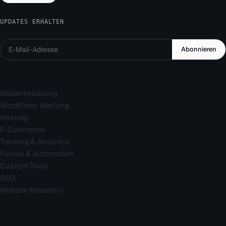
UPDATES ERHALTEN
Abonnieren
Leistungen
Webentwicklung
WordPress Wartung
Hosting
E-Commerce
Tracking & Analytics
Funnel & Automation
Custom Tools
SEO
Website Reparatur
Unternehmen