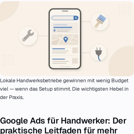
Notfall
07
English
08
hello@zenku.studio
Lokale Handwerksbetriebe gewinnen mit wenig Budget
viel — wenn das Setup stimmt. Die wichtigsten Hebel in
der Praxis.
Google Ads für Handwerker: Der
praktische Leitfaden für mehr