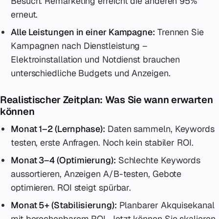
Besuch. Remarketing erreicht die anderen 95%
erneut.
Alle Leistungen in einer Kampagne:
Trennen Sie
Kampagnen nach Dienstleistung –
Elektroinstallation und Notdienst brauchen
unterschiedliche Budgets und Anzeigen.
Realistischer Zeitplan: Was Sie wann erwarten
können
Monat 1–2 (Lernphase):
Daten sammeln, Keywords
testen, erste Anfragen. Noch kein stabiler ROI.
Monat 3–4 (Optimierung):
Schlechte Keywords
aussortieren, Anzeigen A/B-testen, Gebote
optimieren. ROI steigt spürbar.
Monat 5+ (Stabilisierung):
Planbarer Akquisekanal
mit berechenbarem ROI. Jetzt können Sie skalieren.